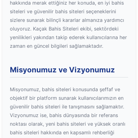
hakkında merak ettiğiniz her konuda, en iyi bahis
siteleri ve güvenilir bahis siteleri seçeneklerini
sizlere sunarak bilinçli kararlar almanıza yardımcı
oluyoruz. Kaçak Bahis Siteleri ekibi, sektördeki
yenilikleri yakından takip ederek kullanıcılarına her
zaman en güncel bilgileri sağlamaktadır.
Misyonumuz ve Vizyonumuz
Misyonumuz, bahis siteleri konusunda şeffaf ve
objektif bir platform sunarak kullanıcılarımızın en
güvenilir bahis siteleri ile tanışmasını sağlamaktır.
Vizyonumuz ise, bahis dünyasında bir referans
noktası olarak, yeni bahis siteleri ve yüksek oranlı
bahis siteleri hakkında en kapsamlı rehberliği